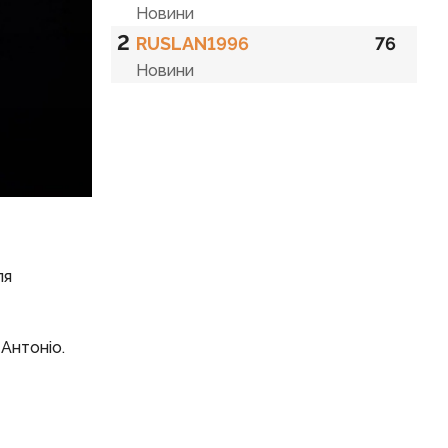
Новини
2
RUSLAN1996
76
Новини
ля
-Антоніо.