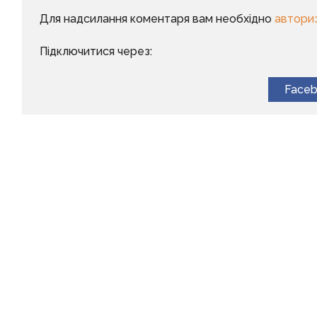
Для надсилання коментаря вам необхідно
автори
Підключитися через:
Face