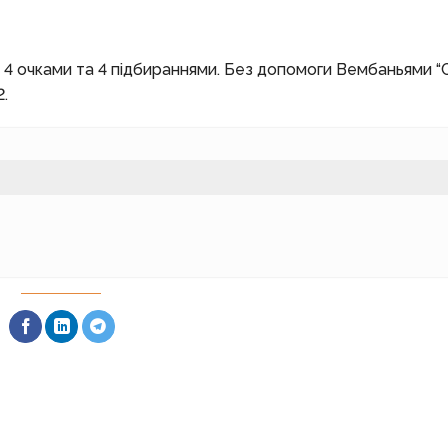
я 4 очками та 4 підбираннями. Без допомоги Вембаньями “
2.