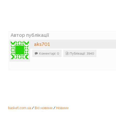
Автор публікації
aks701
Коментарі: 0
Публікації: 3940
basket.com.ua
/
Всі новини
/
Новини