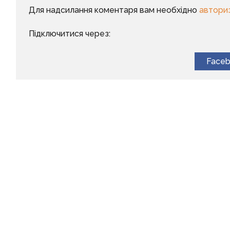
Для надсилання коментаря вам необхідно
автори
Підключитися через:
Face