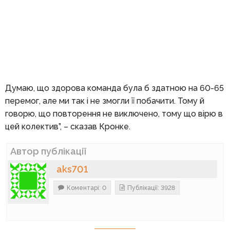
Думаю, що здорова команда була б здатною на 60-65
перемог, але ми так і не змогли її побачити. Тому й
говорю, що повторення не виключено, тому що вірю в
цей колектив”, – сказав Кронке.
Автор публікації
aks701
Коментарі: 0
Публікації: 3928