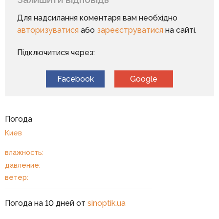
Для надсилання коментаря вам необхідно
авторизуватися
або
зареєструватися
на сайті.
Підключитися через:
Facebook
Google
Погода
Киев
влажность:
давление:
ветер:
Погода на 10 дней от
sinoptik.ua