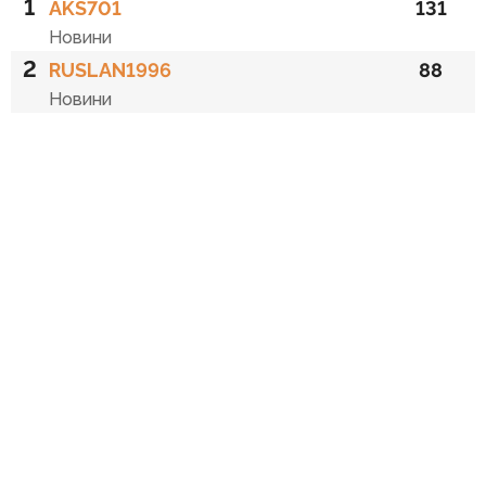
1
AKS701
131
Новини
2
RUSLAN1996
88
Новини