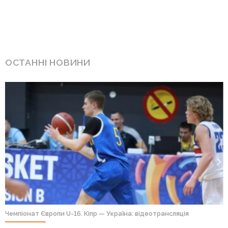
ОСТАННІ НОВИНИ
Чемпіонат Європи U-16. Кіпр — Україна: відеотрансляція