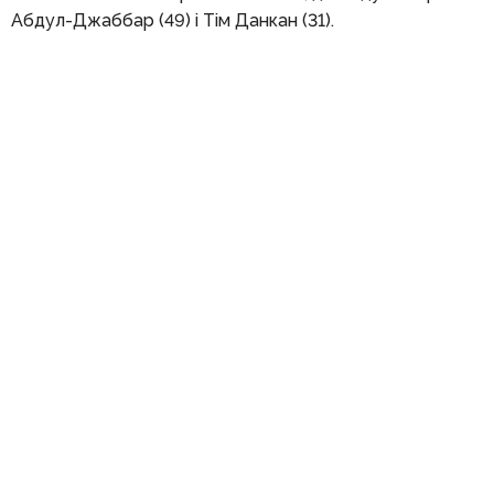
Абдул-Джаббар (49) і Тім Данкан (31).