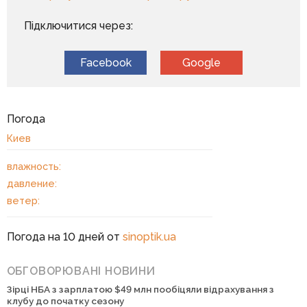
Підключитися через:
Facebook
Google
Погода
Киев
влажность:
давление:
ветер:
Погода на 10 дней от
sinoptik.ua
ОБГОВОРЮВАНІ НОВИНИ
Зірці НБА з зарплатою $49 млн пообіцяли відрахування з
клубу до початку сезону