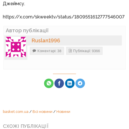
Джеймсу.
https://x.com/skweektv/status/1809551612777546007
Автор публікації
Ruslan1996
Коментарі: 38
Публікації: 9366
basket.com.ua
/
Всі новини
/
Новини
СХОЖІ ПУБЛІКАЦІЇ