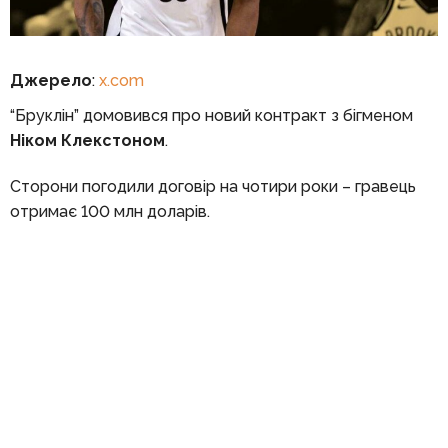
Джерело
:
x.com
“Бруклін” домовився про новий контракт з бігменом
Ніком Клекстоном
.
Сторони погодили договір на чотири роки – гравець
отримає 100 млн доларів.