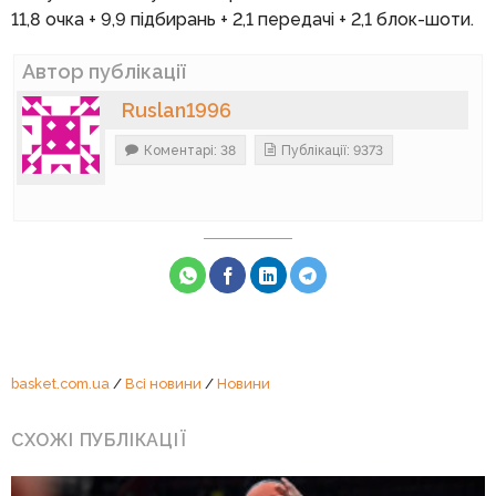
11,8 очка + 9,9 підбирань + 2,1 передачі + 2,1 блок-шоти.
Автор публікації
Ruslan1996
Коментарі: 38
Публікації: 9373
basket.com.ua
/
Всі новини
/
Новини
СХОЖІ ПУБЛІКАЦІЇ