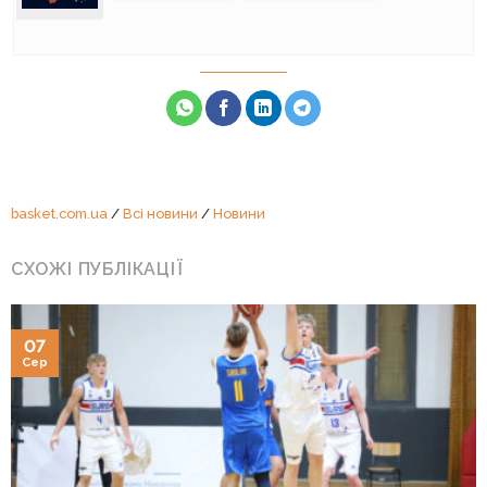
basket.com.ua
/
Всі новини
/
Новини
СХОЖІ ПУБЛІКАЦІЇ
07
Сер