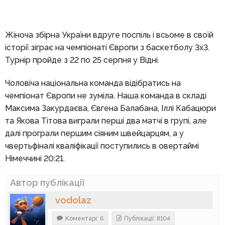
Жіноча збірна України вдруге поспіль і всьоме в своїй
історії зіграє на чемпіонаті Європи з баскетболу 3х3.
Турнір пройде з 22 по 25 серпня у Відні.
Чоловіча національна команда відібратись на
чемпіонат Європи не зуміла. Наша команда в складі
Максима Закурдаєва, Євгена Балабана, Іллі Кабацюри
та Якова Тітова виграли перші два матчі в групі, але
далі програли першим сіяним швейцарцям, а у
чвертьфіналі кваліфікації поступились в овертаймі
Німеччині 20:21.
Автор публікації
vodolaz
Коментарі: 6
Публікації: 8104