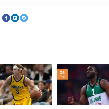
06
Сер