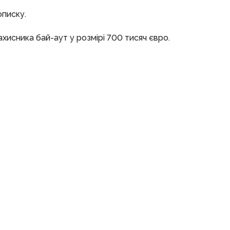
описку.
захисника бай-аут у розмірі 700 тисяч євро.