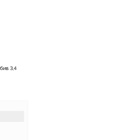
бив 3,4