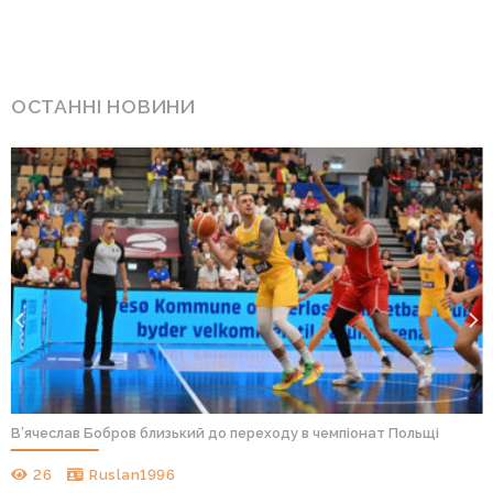
ОСТАННІ НОВИНИ
В’ячеслав Бобров близький до переходу в чемпіонат Польщі
26
Ruslan1996