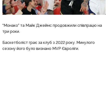
“Монако” та Майк Джеймс продовжили співпрацю на
три роки.
Баскетболіст грає за клуб з 2022 року. Минулого
сезону його було визнано MVP Євроліги.