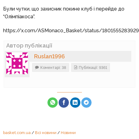
Були чутки, що захисник покине клуб і перейде до
“Олімпіакоса”.
https://x.com/ASMonaco_Basket/status/180155528392
Автор публікації
Ruslan1996
Коментарі: 38
Публікації: 9361
basket.com.ua
/
Всі новини
/
Новини