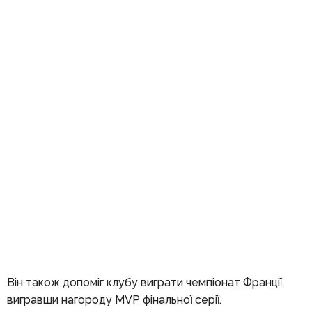
Він також допоміг клубу виграти чемпіонат Франції,
вигравши нагороду MVP фінальної серії.