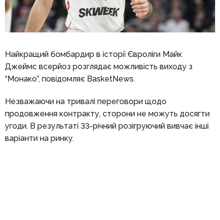
Найкращий бомбардир в історії Євроліги Майк
Джеймс всерйоз розглядає можливість виходу з
“Монако”, повідомляє BasketNews.
Незважаючи на тривалі переговори щодо
продовження контракту, сторони не можуть досягти
угоди. В результаті 33-річний розігруючий вивчає інші
варіанти на ринку.