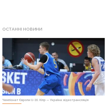
ОСТАННІ НОВИНИ
Чемпіонат Європи U-16. Кіпр — Україна: відеотрансляція