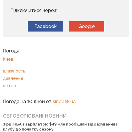
Підключитися через:
Facebook
Google
Погода
Киев
влажность:
давление:
ветер:
Погода на 10 дней от
sinoptik.ua
ОБГОВОРЮВАНІ НОВИНИ
Зірці НБА з зарплатою $49 млн пообіцяли відрахування з
клубу до початку сезону