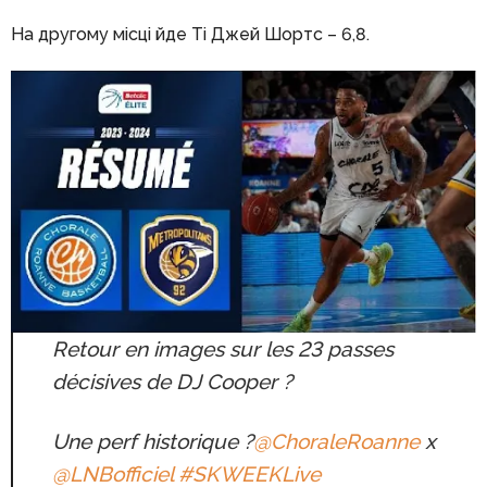
На другому місці йде Ті Джей Шортс – 6,8.
Retour en images sur les 23 passes
décisives de DJ Cooper ?
Une perf historique ?
@ChoraleRoanne
x
@LNBofficiel
#SKWEEKLive