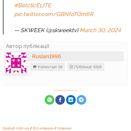
#BetclicELITE
pic.twitter.com/GBNfoTOm6R
— SKWEEK (@skweektv)
March 30, 2024
Автор публікації
Ruslan1996
Коментарі: 38
Публікації: 9358
basket.com.ua
/
Всі новини
/
Новини