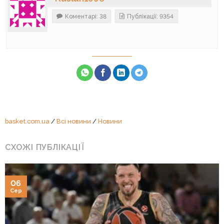
Коментарі: 38
Публікації: 9354
basket.com.ua
/
Всі новини
/
Новини
СХОЖІ ПУБЛІКАЦІЇ
06
Сер