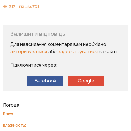
217
aks701
Залишити відповідь
Для надсилання коментаря вам необхідно
авторизуватися
або
зареєструватися
на сайті.
Підключитися через:
Facebook
Google
Погода
Киев
влажность: