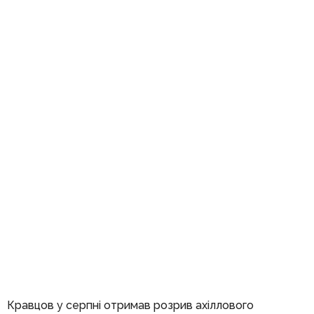
Кравцов у серпні отримав розрив ахіллового