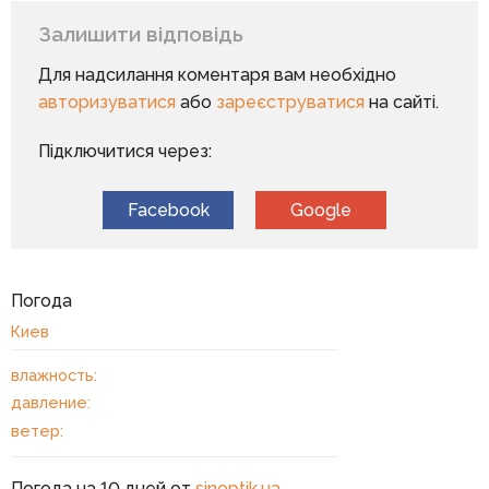
Залишити відповідь
Для надсилання коментаря вам необхідно
авторизуватися
або
зареєструватися
на сайті.
Підключитися через:
Facebook
Google
Погода
Киев
влажность:
давление:
ветер:
Погода на 10 дней от
sinoptik.ua