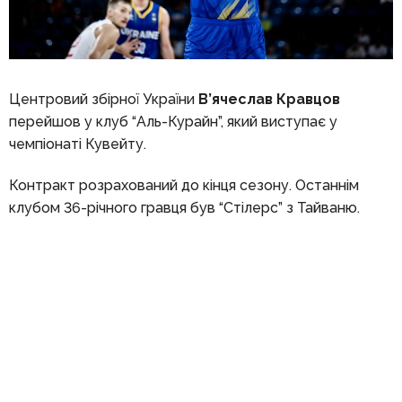
Центровий збірної України
В’ячеслав Кравцов
перейшов у клуб “Аль-Курайн”, який виступає у
чемпіонаті Кувейту.
Контракт розрахований до кінця сезону. Останнім
клубом 36-річного гравця був “Стілерс” з Тайваню.