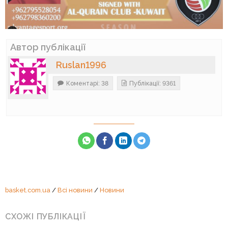
Автор публікації
Ruslan1996
Коментарі: 38
Публікації: 9361
basket.com.ua
/
Всі новини
/
Новини
СХОЖІ ПУБЛІКАЦІЇ