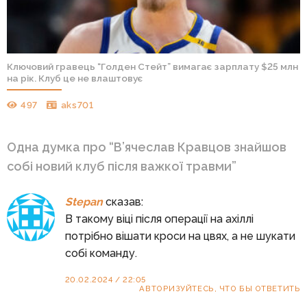
Ключовий гравець “Голден Стейт” вимагає зарплату $25 млн
на рік. Клуб це не влаштовує
497
aks701
Одна думка про “
В’ячеслав Кравцов знайшов
собі новий клуб після важкої травми
”
Stepan
сказав:
В такому віці після операції на ахіллі
потрібно вішати кроси на цвях, а не шукати
собі команду.
20.02.2024 / 22:05
АВТОРИЗУЙТЕСЬ, ЧТО БЫ ОТВЕТИТЬ