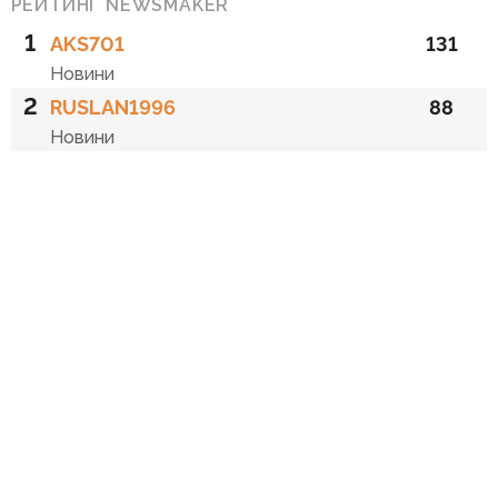
РЕЙТИНГ NEWSMAKER
1
AKS701
131
Новини
2
RUSLAN1996
88
Новини