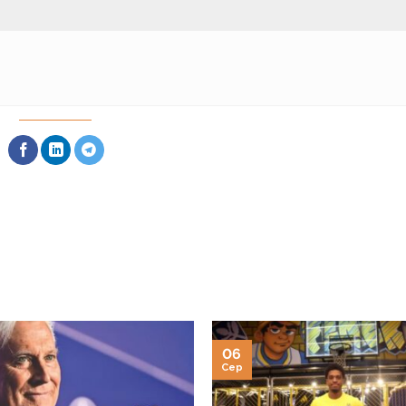
06
Сер