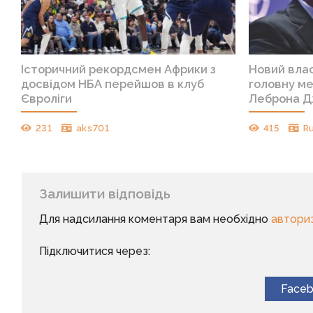
Історичний рекордсмен Африки з
Новий вла
досвідом НБА перейшов в клуб
головну ме
Євроліги
Леброна 
231
aks701
415
R
Залишити відповідь
Для надсилання коментаря вам необхідно
автори
Підключитися через:
Face