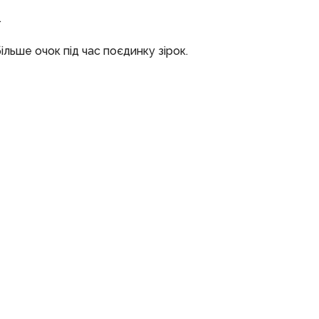
.
льше очок під час поєдинку зірок.