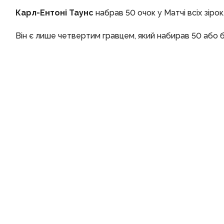
Карл-Ентоні Таунс
набрав 50 очок у Матчі всіх зірок
Він є лише четвертим гравцем, який набирав 50 або бі