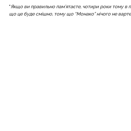
“
Якщо ви правильно пам’ятаєте, чотири роки тому в по
що це буде смішно, тому що “Монако” нічого не варте