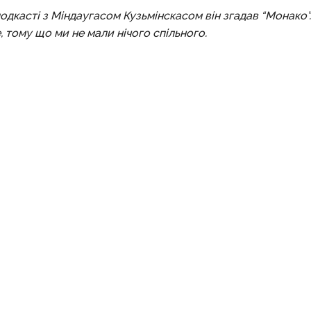
дкасті з Міндаугасом Кузьмінскасом він згадав “Монако”.
, тому що ми не мали нічого спільного.