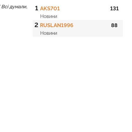
 Всі думали,
1
AKS701
131
Новини
2
RUSLAN1996
88
Новини