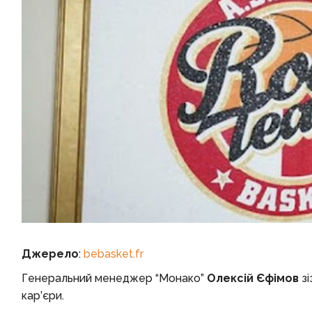
Джерело
:
bebasket.fr
Генеральний менеджер “Монако”
Олексій Єфімов
зі
кар’єри.