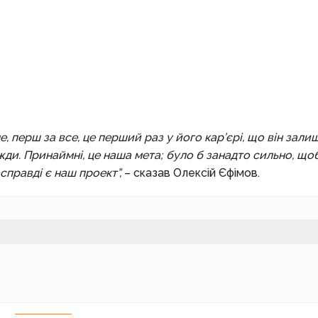
але, перш за все, це перший раз у його кар’єрі, що він зали
авжди. Принаймні, це наша мета; було б занадто сильно, що
правді є наш проект”,
– сказав Олексій Єфімов.