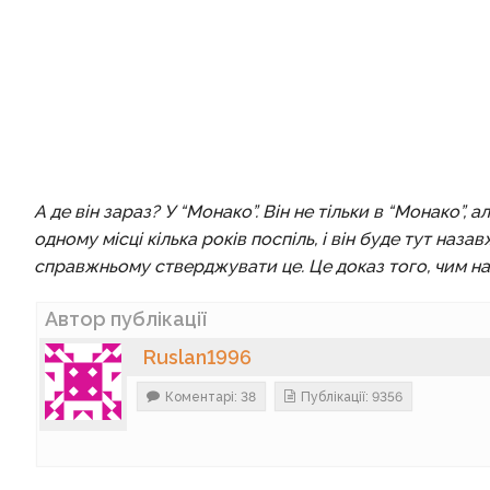
А де він зараз? У “Монако”. Він не тільки в “Монако”, 
одному місці кілька років поспіль, і він буде тут наз
справжньому стверджувати це. Це доказ того, чим нас
Автор публікації
Ruslan1996
Коментарі: 38
Публікації: 9356