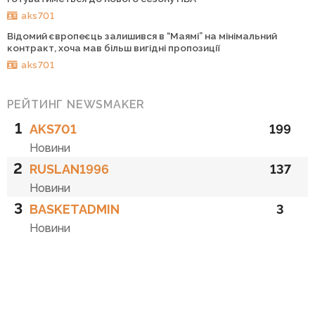
aks701
Відомий європеєць залишився в “Маямі” на мінімальний
контракт, хоча мав більш вигідні пропозиції
aks701
РЕЙТИНГ NEWSMAKER
1
AKS701
199
Новини
2
RUSLAN1996
137
Новини
3
BASKETADMIN
3
Новини