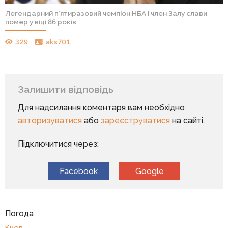
Легендарний п’ятиразовий чемпіон НБА і член Залу слави
помер у віці 86 років
329
aks701
Залишити відповідь
Для надсилання коментаря вам необхідно
авторизуватися
або
зареєструватися
на сайті.
Підключитися через:
Facebook
Google
Погода
Киев