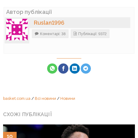
Автор публікації
Ruslan1996
Коментарі: 38
Публікації: 9372
basket.com.ua
/
Всі новини
/
Новини
СХОЖІ ПУБЛІКАЦІЇ
10