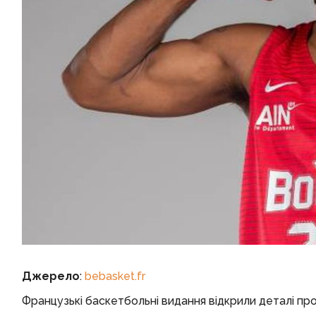
Джерело
:
bebasket.fr
Французькі баскетбольні видання відкрили деталі пр