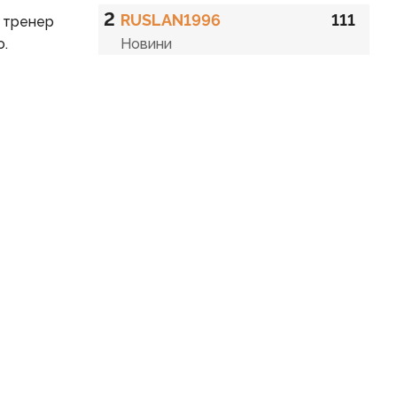
2
RUSLAN1996
111
й тренер
о.
Новини