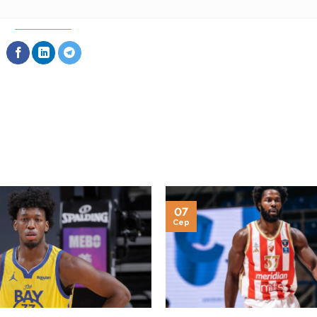
07
Сер