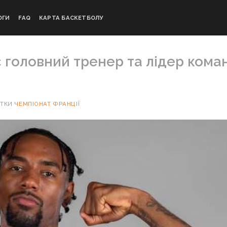
ОГИ
FAQ
КАРТА БАСКЕТБОЛУ
є головний тренер та лідер кома
ІТКИ
ЧЕМПІОНАТ ФРАНЦІЇ