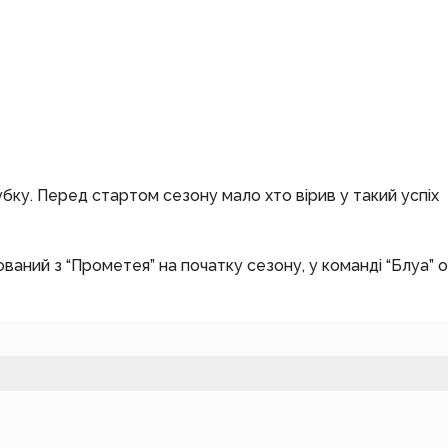
кубку. Перед стартом сезону мало хто вірив у такий успіх
хований з “Прометея” на початку сезону, у команді “Блуа” 