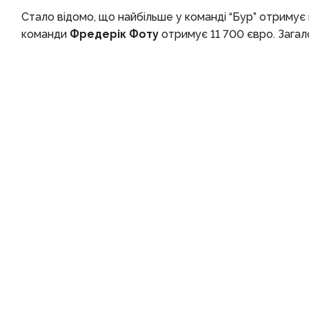
Стало відомо, що найбільше у команді “Бур” отримує
команди
Фредерік Фоту
отримує 11 700 євро. Загал