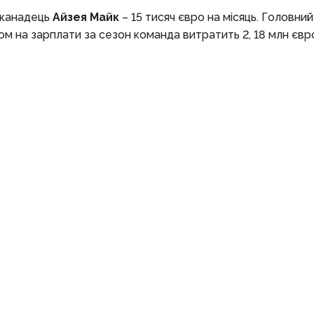
 канадець
Айзея Майк
– 15 тисяч євро на місяць. Головни
ом на зарплати за сезон команда витратить 2, 18 млн євр