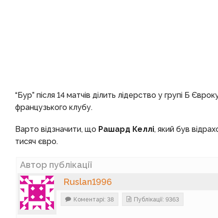
“Бур” після 14 матчів ділить лідерство у групі Б Євро
французького клубу.
Варто відзначити, що
Рашард Келлі
, який був відра
тисяч євро.
Автор публікації
Ruslan1996
Коментарі: 38
Публікації: 9363