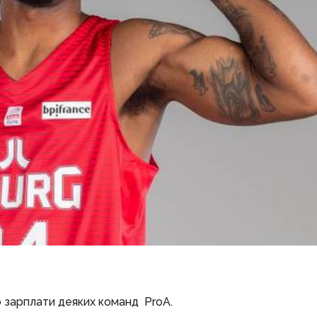
о зарплати деяких команд ProA.