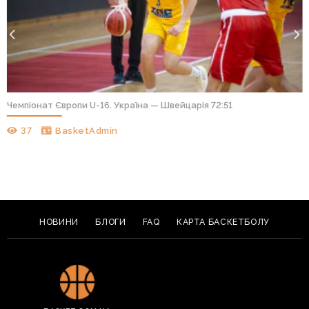
Чемпіонат Європи U-16. Україна — Швейцарія 72:51
37
BasketAdmin
НОВИНИ
БЛОГИ
FAQ
КАРТА БАСКЕТБОЛУ