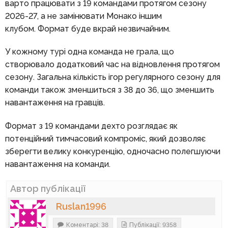
варто працювати з 19 командами протягом сезону
2026-27, а не замінювати Монако іншим
клубом.
Формат буде вкрай незвичайним.
У кожному турі одна команда не грала, що
створювало додатковий час на відновлення протягом
сезону.
Загальна кількість ігор регулярного сезону для
команди також зменшиться з 38 до 36, що зменшить
навантаження на гравців.
Формат з 19 командами дехто розглядає як
потенційний тимчасовий компроміс, який дозволяє
зберегти велику конкуренцію, одночасно полегшуючи
навантаження на команди.
Автор публікації
Ruslan1996
Коментарі: 38
Публікації: 9358