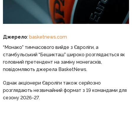
Джерело
:
basketnews.com
“Монако” тимчасового вийде з Євроліги, а
стамбульський “Бешикташ” широко розглядається як
головний претендент на заміну монегасків,
повідомляють джерела BasketNews.
Однак акціонери Євроліги також серйозно
розглядають незвичайний формат з 19 командами для
сезону 2026-27.