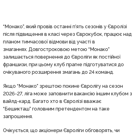
“Монако”, який провів останні п’ять сезонів у Євролізі
після підвищення в класі через Єврокубок, працює над
планом тимчасової відмови від участі в
змаганнях. Довгостроковою метою “Монако”
залишається повернення до Євроліги як постійної
франшизи, при цьому клуб прагне підготуватися до
очікуваного розширення змагань до 24 команд.
Якщо “Монако” зрештою покине Євролігу на сезон
2026-27, ліга може заповнити вакансію іншим клубом з
вайлд-кард.
Багато хто в Євролізі вважає
“Бешикташ”
головним претендентом на таке
запрошення.
Очікується, що акціонери Євроліги обговорять, чи