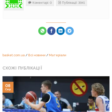
Коментарі: 0
Публікації: 3941
basket.com.ua
/
Всі новини
/
Матеріали
СХОЖІ ПУБЛІКАЦІЇ
08
Сер