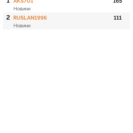
1
AKS701
165
Новини
2
RUSLAN1996
111
Новини