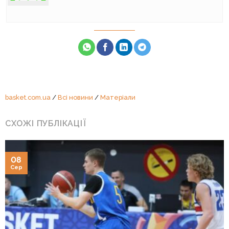
basket.com.ua
/
Всі новини
/
Матеріали
СХОЖІ ПУБЛІКАЦІЇ
08
Сер