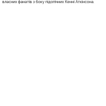
власних фанатів з боку підопічних Кенні Аткінсона.