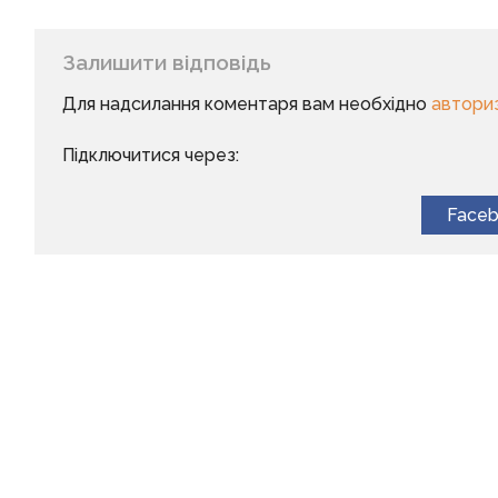
Залишити відповідь
Для надсилання коментаря вам необхідно
автори
Підключитися через:
Face