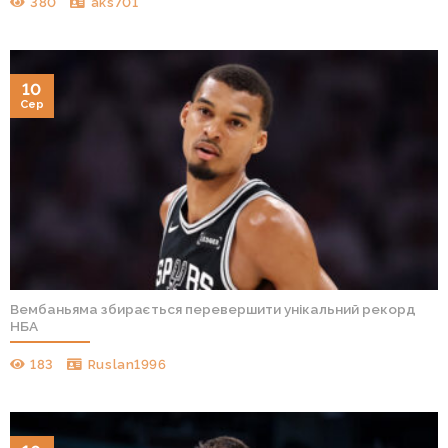
380
aks701
10
Сер
Вембаньяма збирається перевершити унікальний рекорд
НБА
183
Ruslan1996