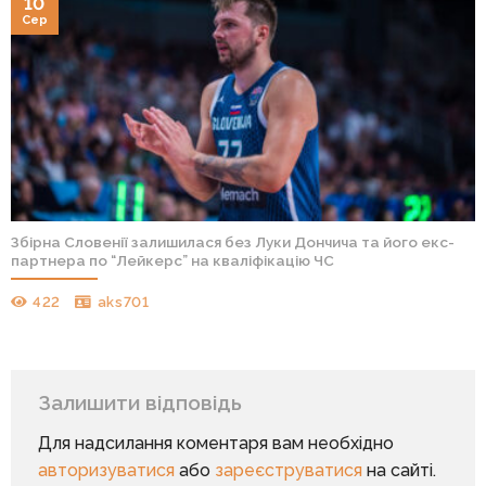
10
Сер
Збірна Словенії залишилася без Луки Дончича та його екс-
партнера по “Лейкерс” на кваліфікацію ЧС
422
aks701
Залишити відповідь
Для надсилання коментаря вам необхідно
авторизуватися
або
зареєструватися
на сайті.