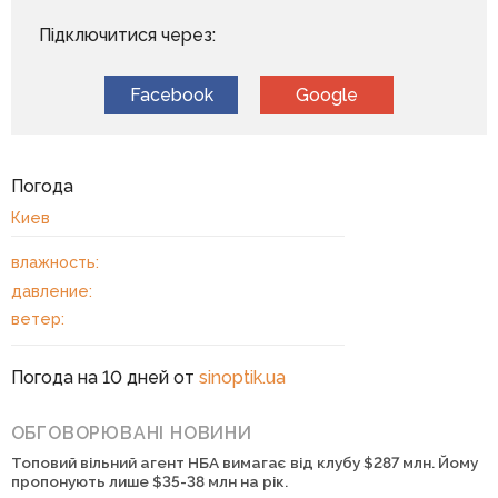
Підключитися через:
Facebook
Google
Погода
Киев
влажность:
давление:
ветер:
Погода на 10 дней от
sinoptik.ua
ОБГОВОРЮВАНІ НОВИНИ
Топовий вільний агент НБА вимагає від клубу $287 млн. Йому
пропонують лише $35-38 млн на рік.