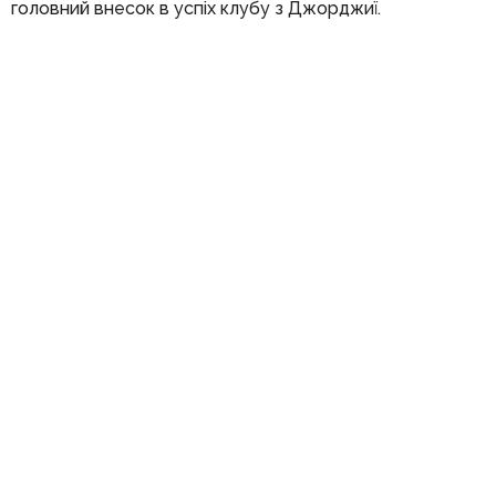
головний внесок в успіх клубу з Джорджиї.