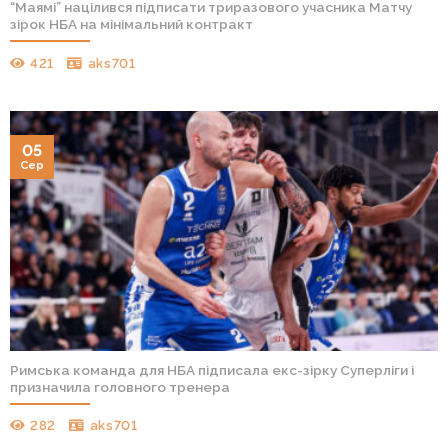
“Маямі” націлився підписати триразового учасника Матчу
зірок НБА на мінімальний контракт
421
aks701
05
Сер
Римська команда для НБА підписала екс-зірку Суперліги і
призначила головного тренера
282
aks701