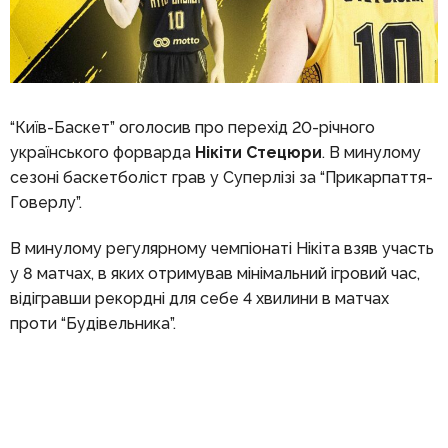
“Київ-Баскет” оголосив про перехід 20-річного
українського форварда
Нікіти Стецюри
. В минулому
сезоні баскетболіст грав у Суперлізі за “Прикарпаття-
Говерлу”.
В минулому регулярному чемпіонаті Нікіта взяв участь
у 8 матчах, в яких отримував мінімальний ігровий час,
відігравши рекордні для себе 4 хвилини в матчах
проти “Будівельника”.