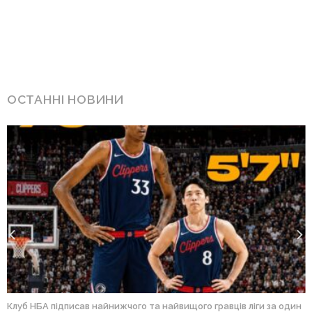
ОСТАННІ НОВИНИ
Клуб НБА підписав найнижчого та найвищого гравців ліги за один