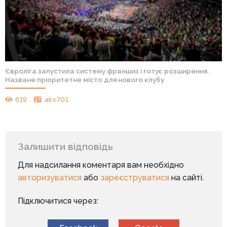
Євроліга запустила систему франшиз і готує розширення.
Назване пріоритетне місто для нового клубу
619
aks701
Залишити відповідь
Для надсилання коментаря вам необхідно
авторизуватися
або
зареєструватися
на сайті.
Підключитися через: