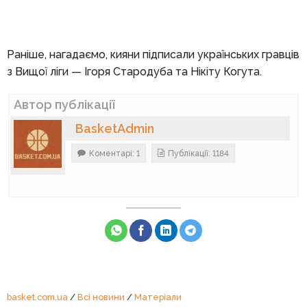
Раніше, нагадаємо, кияни підписали українських гравців
з Вищої ліги — Ігоря Стародуба та Нікіту Когута.
Автор публікації
BasketAdmin
Коментарі: 1
Публікації: 1184
basket.com.ua
/
Всі новини
/
Матеріали