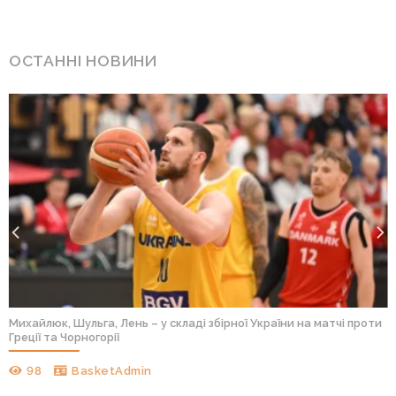
ОСТАННІ НОВИНИ
Михайлюк, Шульга, Лень – у складі збірної України на матчі проти
Греції та Чорногорії
98
BasketAdmin