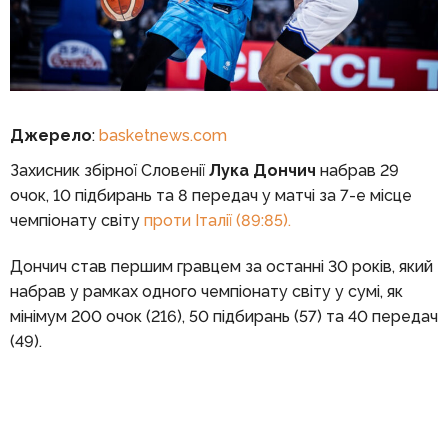
Джерело
:
basketnews.com
Захисник збірної Словенії
Лука Дончич
набрав 29
очок, 10 підбирань та 8 передач у матчі за 7-е місце
чемпіонату світу
проти Італії (89:85).
Дончич став першим гравцем за останні 30 років, який
набрав у рамках одного чемпіонату світу у сумі, як
мінімум 200 очок (216), 50 підбирань (57) та 40 передач
(49).