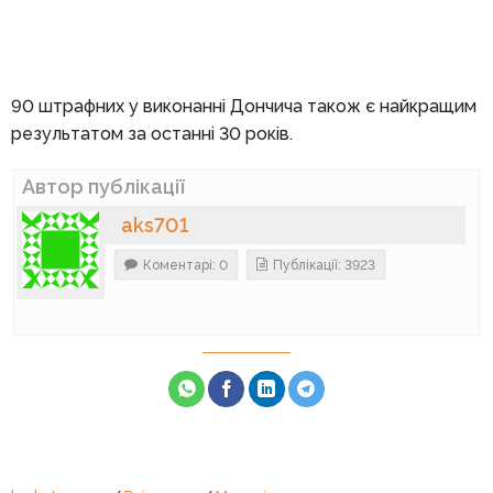
90 штрафних у виконанні Дончича також є найкращим
результатом за останні 30 років.
Автор публікації
aks701
Коментарі: 0
Публікації: 3923