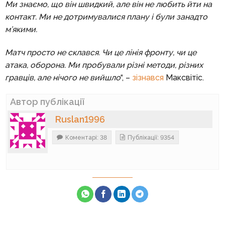
Ми знаємо, що він швидкий, але він не любить йти на
контакт. Ми не дотримувалися плану і були занадто
м’якими.
Матч просто не склався. Чи це лінія фронту, чи це
атака, оборона. Ми пробували різні методи, різних
гравців, але нічого не вийшло
“, –
зізнався
Максвітіс.
Автор публікації
Ruslan1996
Коментарі: 38
Публікації: 9354