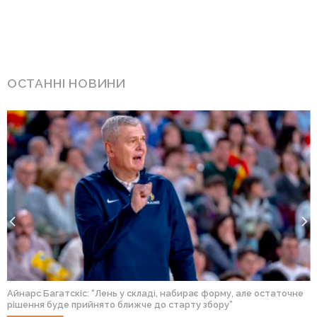
ОСТАННІ НОВИНИ
Айнарс Багатскіс: “Лень у складі, набирає форму, але остаточне
рішення буде прийнято ближче до старту збору”