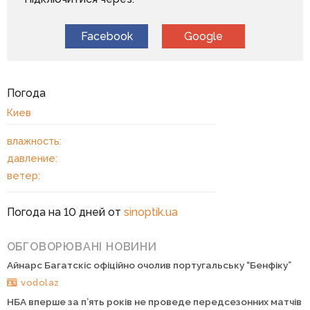
Facebook
Google
Погода
Киев
влажность:
давление:
ветер:
Погода на 10 дней от
sinoptik.ua
ОБГОВОРЮВАНІ НОВИНИ
Айнарс Багатскіс офіційно очолив португальську “Бенфіку”
vodolaz
НБА вперше за п’ять років не проведе передсезонних матчів