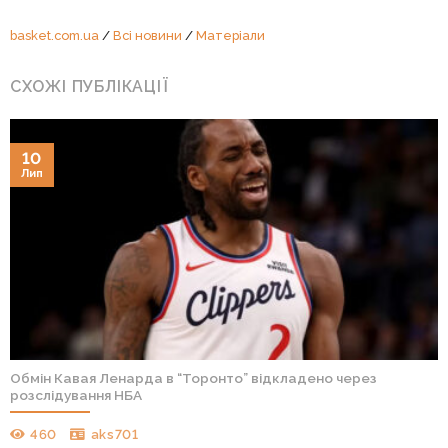
basket.com.ua
/
Всі новини
/
Матеріали
СХОЖІ ПУБЛІКАЦІЇ
10
Лип
Обмін Кавая Ленарда в “Торонто” відкладено через
розслідування НБА
460
aks701