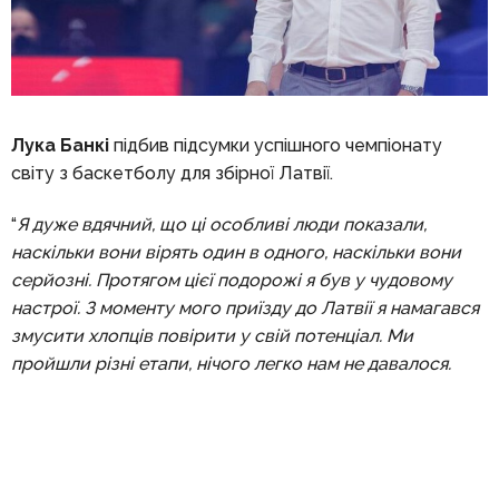
Лука Банкі
підбив підсумки успішного чемпіонату
світу з баскетболу для збірної Латвії.
“
Я дуже вдячний, що ці особливі люди показали,
наскільки вони вірять один в одного, наскільки вони
серйозні. Протягом цієї подорожі я був у чудовому
настрої. З моменту мого приїзду до Латвії я намагався
змусити хлопців повірити у свій потенціал. Ми
пройшли різні етапи, нічого легко нам не давалося.