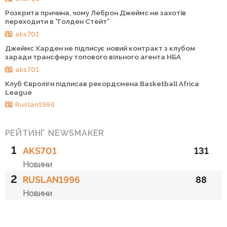
Розкрита причина, чому Леброн Джеймс не захотів
переходити в “Голден Стейт”
aks701
Джеймс Харден не підписує новий контракт з клубом
заради трансферу топового вільного агента НБА
aks701
Клуб Євроліги підписав рекордсмена Basketball Africa
League
Ruslan1996
РЕЙТИНГ NEWSMAKER
1
AKS701
131
Новини
2
RUSLAN1996
88
Новини