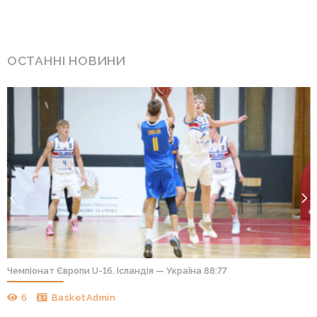
ОСТАННІ НОВИНИ
Чемпіонат Європи U-16. Ісландія — Україна 88:77
6
BasketAdmin