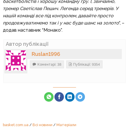
баскетболістів і хорошу командну гру. І, звичайно,
тренер Светіслав Пешич. Легенда серед тренерів. У
нашій команді все під контролем, давайте просто
продовжуватимемо так і у нас буде шанс на золото
“, –
додав наставник “Монако”.
Автор публікації
Ruslan1996
Коментарі: 38
Публікації: 9354
basket.com.ua
/
Всі новини
/
Матеріали