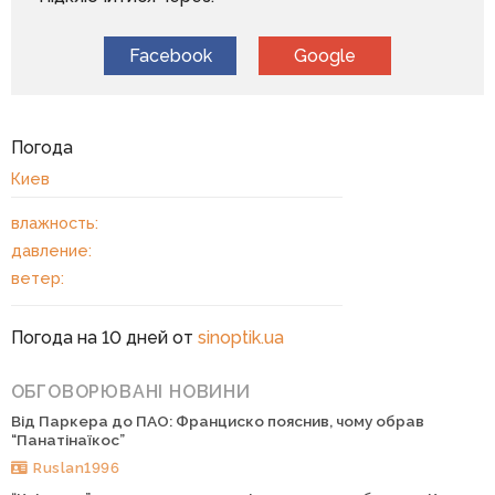
Facebook
Google
Погода
Киев
влажность:
давление:
ветер:
Погода на 10 дней от
sinoptik.ua
ОБГОВОРЮВАНІ НОВИНИ
Від Паркера до ПАО: Франциско пояснив, чому обрав
“Панатінаїкос”
Ruslan1996