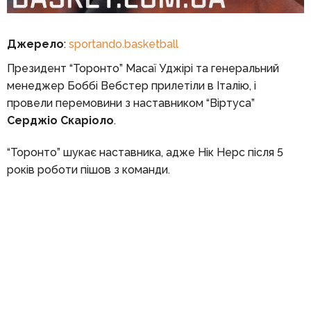
Джерело
:
sportando.basketball
Президент “Торонто” Масаї Уджірі та генеральний
менеджер Боббі Вебстер прилетіли в Італію, і
провели перемовини з наставником “Віртуса”
Серджіо Скаріоло
.
“Торонто” шукає наставника, адже Нік Нерс після 5
років роботи пішов з команди.