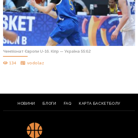
Стали відомі склад, дата і місце проведення
Міжконтинентального Кубку ФІБА
153
aks701
НОВИНИ
БЛОГИ
FAQ
КАРТА БАСКЕТБОЛУ