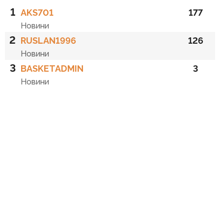
1
AKS701
177
Новини
2
RUSLAN1996
126
Новини
3
BASKETADMIN
3
Новини