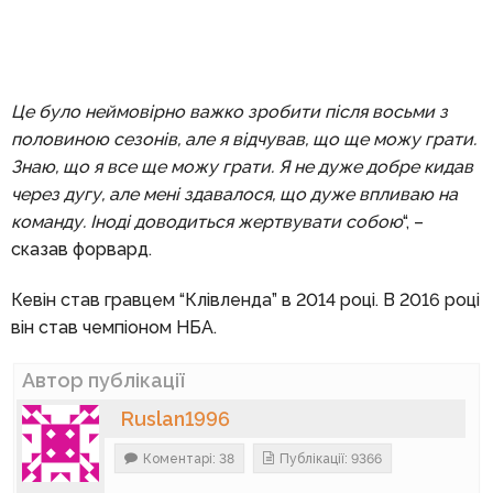
Це було неймовірно важко зробити після восьми з
половиною сезонів, але я відчував, що ще можу грати.
Знаю, що я все ще можу грати. Я не дуже добре кидав
через дугу, але мені здавалося, що дуже впливаю на
команду. Іноді доводиться жертвувати собою
“, –
сказав форвард.
Кевін став гравцем “Клівленда” в 2014 році. В 2016 році
він став чемпіоном НБА.
Автор публікації
Ruslan1996
Коментарі: 38
Публікації: 9366