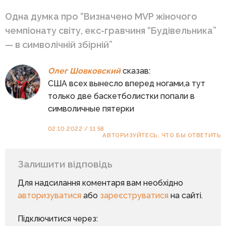
Одна думка про “
Визначено MVP жіночого
чемпіонату світу, екс-гравчиня “Будівельника”
— в символічній збірній
”
Олег Шовковский
сказав:
США всех вынесло вперед ногами,а тут
только две баскетболистки попали в
символичные пятерки
02.10.2022 / 11:58
АВТОРИЗУЙТЕСЬ, ЧТО БЫ ОТВЕТИТЬ
Залишити відповідь
Для надсилання коментаря вам необхідно
авторизуватися
або
зареєструватися
на сайті.
Підключитися через: