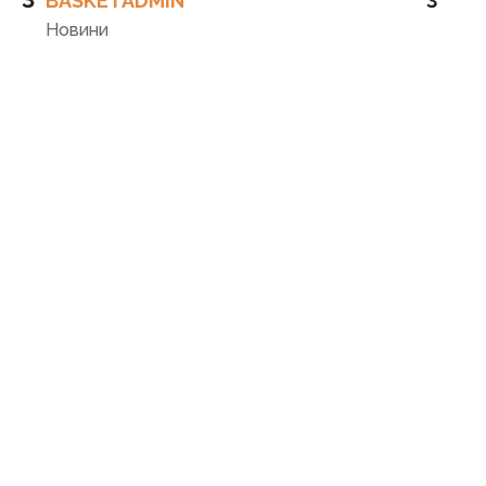
BASKETADMIN
3
Новини