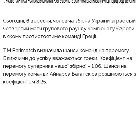
Сьогодні, 6 вересня, чоловіча збірна України зіграє свій
четвертий матч групового раунду чемпіонату Європи,
в якому протистоятиме команді Греції.
TM Parimatch визначила шанси команд на перемогу.
Ближчими до успіху вважаються греки. Коефіцієнт на
перемогу суперника нашої збірної – 1,06. Шанси на
перемогу команди Айнарса Багатскіса розцінюються з
коефіцієнтом 8,25.