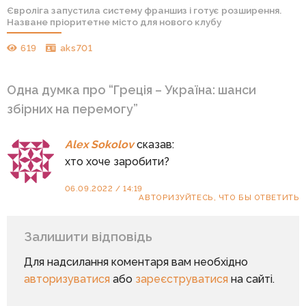
Євроліга запустила систему франшиз і готує розширення.
Назване пріоритетне місто для нового клубу
619
aks701
Одна думка про “
Греція – Україна: шанси
збірних на перемогу
”
Alex Sokolov
сказав:
хто хоче заробити?
06.09.2022 / 14:19
АВТОРИЗУЙТЕСЬ, ЧТО БЫ ОТВЕТИТЬ
Залишити відповідь
Для надсилання коментаря вам необхідно
авторизуватися
або
зареєструватися
на сайті.