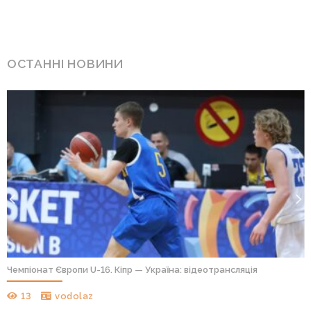
ОСТАННІ НОВИНИ
Чемпіонат Європи U-16. Кіпр — Україна: відеотрансляція
13
vodolaz