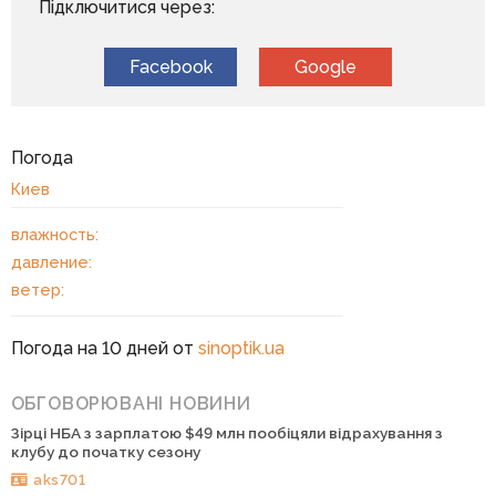
Підключитися через:
Facebook
Google
Погода
Киев
влажность:
давление:
ветер:
Погода на 10 дней от
sinoptik.ua
ОБГОВОРЮВАНІ НОВИНИ
Зірці НБА з зарплатою $49 млн пообіцяли відрахування з
клубу до початку сезону
aks701