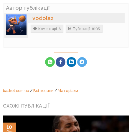
Автор публікації
vodolaz
Коментарі: 6
Публікації: 8105
basket.com.ua
/
Всі новини
/
Матеріали
СХОЖІ ПУБЛІКАЦІЇ
10
Лип