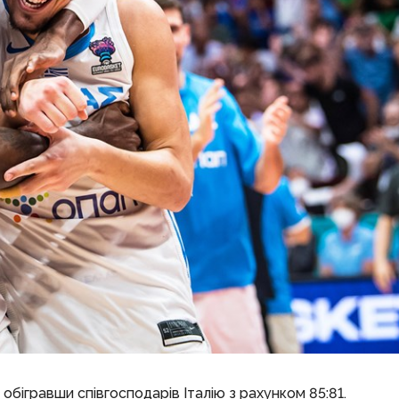
обігравши співгосподарів Італію з рахунком 85:81.