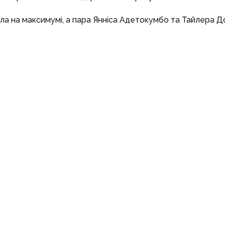
рала на максимумі, а пара Янніса Адетокумбо та Тайлера Д