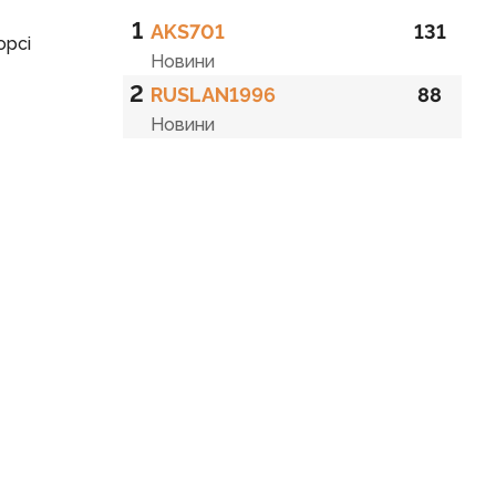
1
AKS701
131
орсі
Новини
2
RUSLAN1996
88
Новини