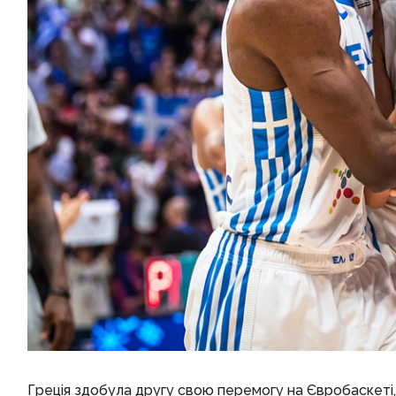
Греція здобула другу свою перемогу на Євробаскеті, 