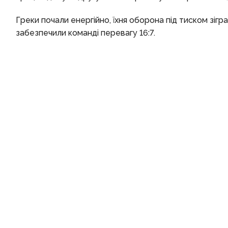
Греки почали енергійно, їхня оборона під тиском зіг
забезпечили команді перевагу 16:7.