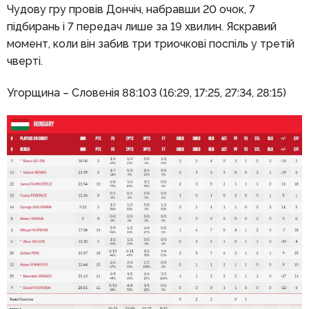
Чудову гру провів Дончіч, набравши 20 очок, 7
підбирань і 7 передач лише за 19 хвилин. Яскравий
момент, коли він забив три триочкові поспіль у третій
чверті.
Угорщина – Словенія 88:103 (16:29, 17:25, 27:34, 28:15)