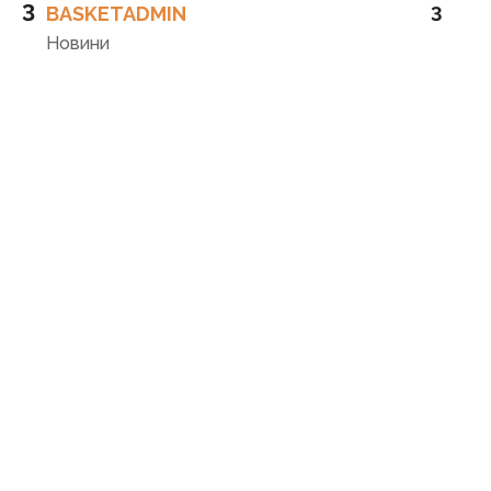
3
BASKETADMIN
3
Новини