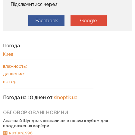
Підключитися через:
Facebook
Google
Погода
Киев
влажность:
давление:
ветер:
Погода на 10 дней от
sinoptik.ua
ОБГОВОРЮВАНІ НОВИНИ
Анатолій Шундель визначився з новим клубом для
продовження кар’єри
Ruslan1996