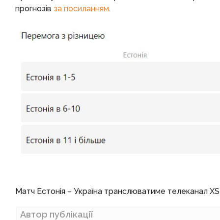
прогнозів
за посиланням
.
Матч Естонія – Україна транслюватиме телеканал XSP
Автор публікації