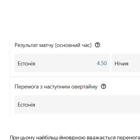
При цьому найбільш ймовірною вважається перемога Ук