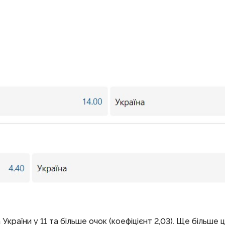
раїни у 11 та більше очок (коефіцієнт 2,03). Ще більше ц