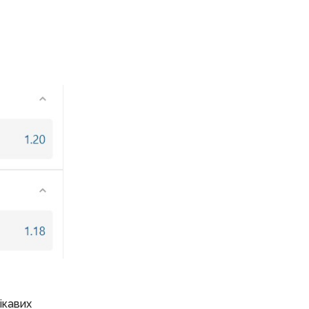
ікавих