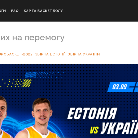
ОГИ
FAQ
КАРТА БАСКЕТБОЛУ
них на перемогу
ВРОБАСКЕТ-2022
,
ЗБІРНА ЕСТОНІЇ
,
ЗБІРНА УКРАЇНИ