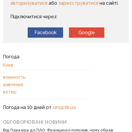
авторизуватися
або
зареєструватися
на сайті.
Підключитися через:
Facebook
Google
Погода
Киев
влажность:
давление:
ветер:
Погода на 10 дней от
sinoptik.ua
ОБГОВОРЮВАНІ НОВИНИ
Від Паркера до ПАО: Франциско пояснив, чому обрав