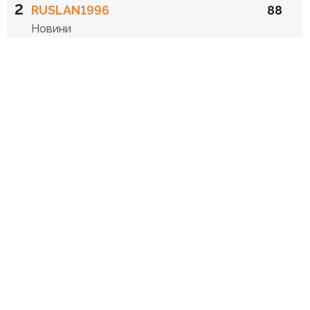
2
RUSLAN1996
88
Новини