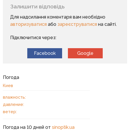
Залишити відповідь
Для надсилання коментаря вам необхідно
авторизуватися
або
зареєструватися
на сайті.
Підключитися через:
Facebook
Google
Погода
Киев
влажность:
давление:
ветер:
Погода на 10 дней от
sinoptik.ua