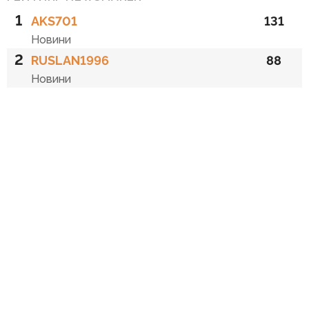
1
AKS701
131
Новини
2
RUSLAN1996
88
Новини