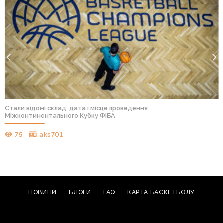
Стали відомі склад, дата і місце проведення
Міжконтинентального Кубку ФІБА
75
aks701
НОВИНИ
БЛОГИ
FAQ
КАРТА БАСКЕТБОЛУ