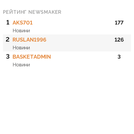
РЕЙТИНГ NEWSMAKER
1
AKS701
177
Новини
2
RUSLAN1996
126
Новини
3
BASKETADMIN
3
Новини