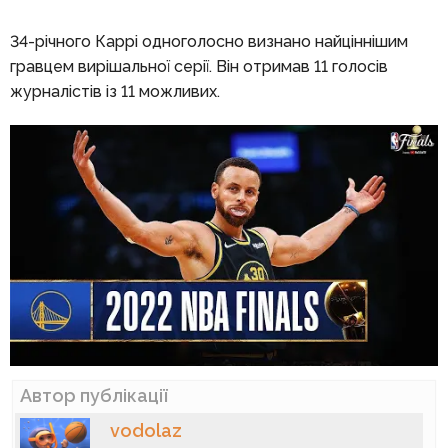
34-річного Каррі одноголосно визнано найціннішим
гравцем вирішальної серії. Він отримав 11 голосів
журналістів із 11 можливих.
Автор публікації
vodolaz