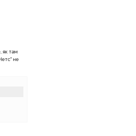
, як там
Нетс” не