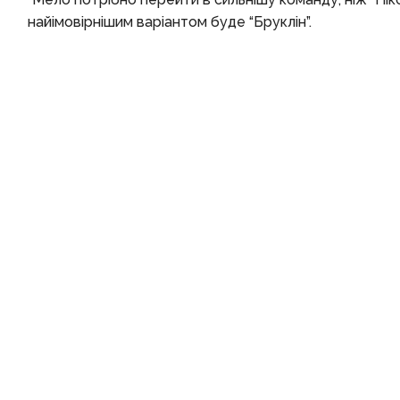
найімовірнішим варіантом буде “Бруклін”.