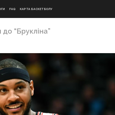
ОГИ
FAQ
КАРТА БАСКЕТБОЛУ
 до “Брукліна”