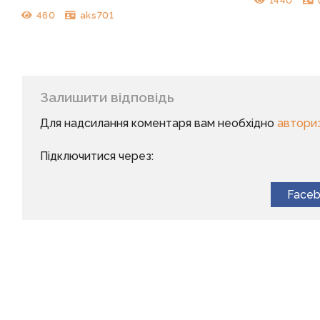
1440
460
aks701
Залишити відповідь
Для надсилання коментаря вам необхідно
автори
Підключитися через:
Face