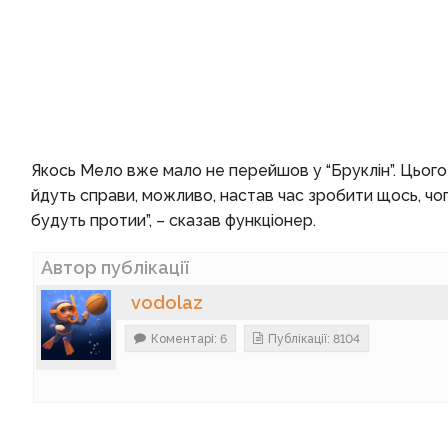
Якось Мело вже мало не перейшов у “Бруклін”. Цього 
йдуть справи, можливо, настав час зробити щось, ч
будуть протии”, – сказав функціонер.
Автор публікації
vodolaz
Коментарі: 6
Публікації: 8104