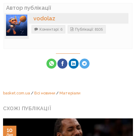
Автор публікації
vodolaz
Коментарі: 6
Публікації: 8105
basket.com.ua
/
Всі новини
/
Матеріали
СХОЖІ ПУБЛІКАЦІЇ
10
Лип