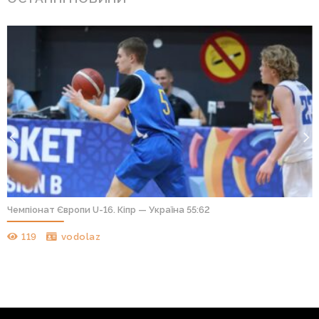
Чемпіонат Європи U-16. Кіпр — Україна 55:62
119
vodolaz