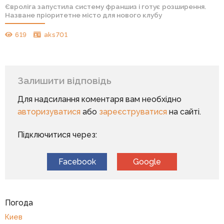
Євроліга запустила систему франшиз і готує розширення.
Назване пріоритетне місто для нового клубу
619
aks701
Залишити відповідь
Для надсилання коментаря вам необхідно
авторизуватися
або
зареєструватися
на сайті.
Підключитися через:
Facebook
Google
Погода
Киев