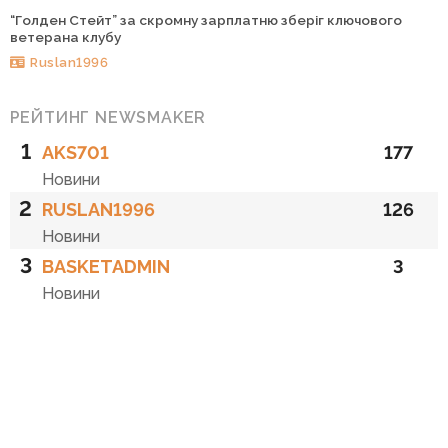
“Голден Стейт” за скромну зарплатню зберіг ключового
ветерана клубу
Ruslan1996
РЕЙТИНГ NEWSMAKER
1
AKS701
177
Новини
2
RUSLAN1996
126
Новини
3
BASKETADMIN
3
Новини