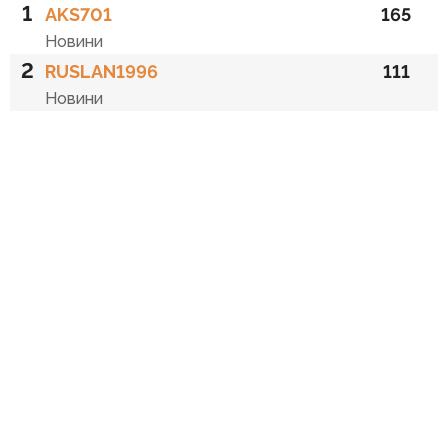
1
AKS701
165
Новини
2
RUSLAN1996
111
Новини