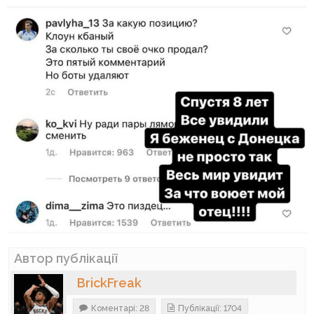
Автор публікації
BrickFreak
Коментарі: 28
Публікації: 1704