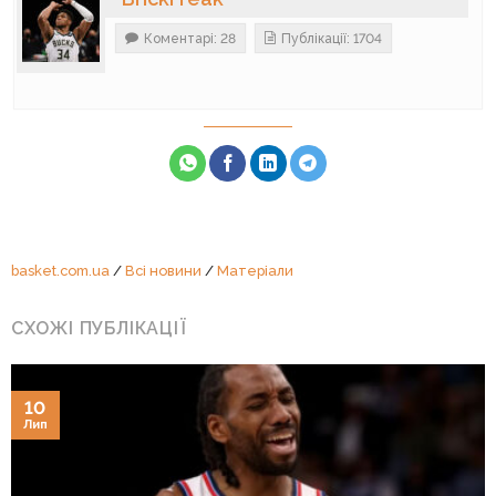
Коментарі: 28
Публікації: 1704
basket.com.ua
/
Всі новини
/
Матеріали
СХОЖІ ПУБЛІКАЦІЇ
10
Лип