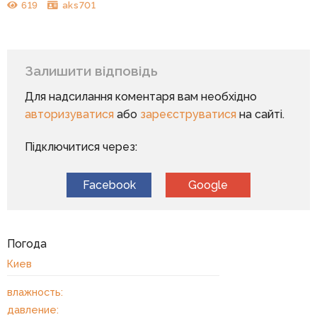
619
aks701
Залишити відповідь
Для надсилання коментаря вам необхідно
авторизуватися
або
зареєструватися
на сайті.
Підключитися через:
Facebook
Google
Погода
Киев
влажность:
давление: