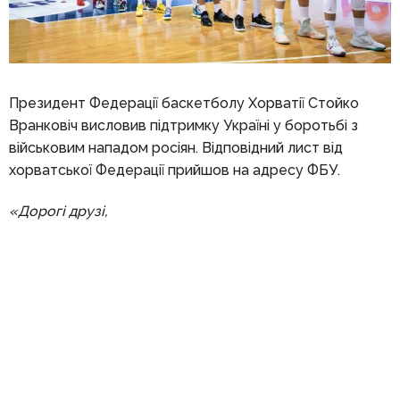
Президент Федерації баскетболу Хорватії Стойко
Вранковіч висловив підтримку Україні у боротьбі з
військовим нападом росіян. Відповідний лист від
хорватської Федерації прийшов на адресу ФБУ.
«Дорогі друзі,