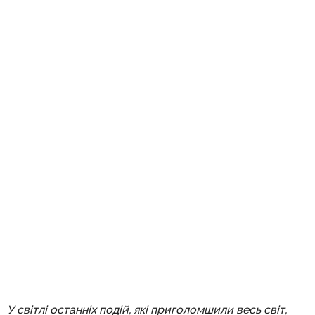
У світлі останніх подій, які приголомшили весь світ,