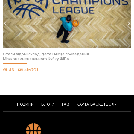
Стали відомі склад, дата і місце проведення
Міжконтинентального Кубку ФІБА
46
aks701
НОВИНИ
БЛОГИ
FAQ
КАРТА БАСКЕТБОЛУ