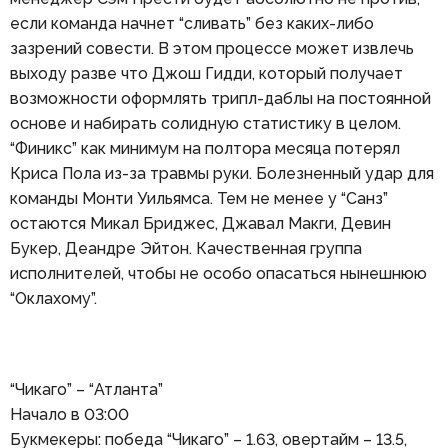
если команда начнет “сливать” без каких-либо
зазрений совести. В этом процессе может извлечь
выходу разве что Джош Гидди, который получает
возможности оформлять трипл-даблы на постоянной
основе и набирать солидную статистику в целом.
“Финикс” как минимум на полтора месяца потерял
Криса Пола из-за травмы руки. Болезненный удар для
команды Монти Уильямса. Тем не менее у “Санз”
остаются Микал Бриджес, Джавал Макги, Девин
Букер, Деандре Эйтон. Качественная группа
исполнителей, чтобы не особо опасаться нынешнюю
“Оклахому”.
“Чикаго” – “Атланта”
Начало в 03:00
Букмекеры: победа “Чикаго” – 1.63, овертайм – 13.5,