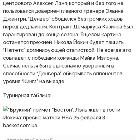
центрового Алексея Лэня, который и без того не
пользовался доверием главного тренера Элвина
Джентри. “Денвер” обошелся без громких ходов
перед дедлайном. Контракт Демаркуса Казинса был
гарантирован до конца сезона. В целом картина
останется прежней. Никола Йокич будет тащить
“Наггетс” доминирующей статисткой. Не всегда это
совпадет с победами команды Майка Мэлоуна.
Сейчас нельзя быть однозначно уверенным в
способности “Денвера” обыгрывать оппонентов
уровня “Кингз” на выезде.
Турнирная таблица: