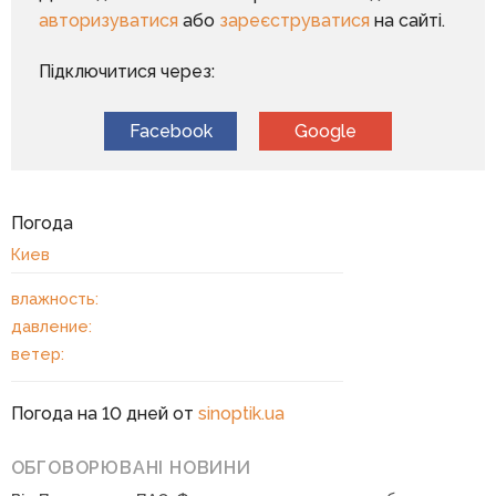
авторизуватися
або
зареєструватися
на сайті.
Підключитися через:
Facebook
Google
Погода
Киев
влажность:
давление:
ветер:
Погода на 10 дней от
sinoptik.ua
ОБГОВОРЮВАНІ НОВИНИ