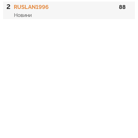
2
RUSLAN1996
88
Новини