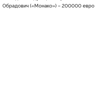
Обрадович («Монако») – 200000 евро