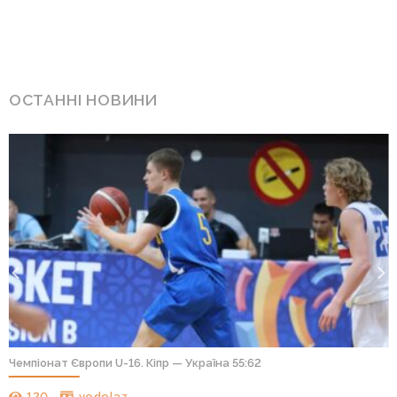
ОСТАННІ НОВИНИ
Чемпіонат Європи U-16. Кіпр — Україна 55:62
120
vodolaz