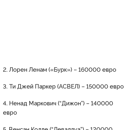
2. Лорен Ленам («Бурк») – 160000 евро
3. Ти Джей Паркер (АСВЕЛ) – 150000 евро
4. Ненад Маркович (“Дижон”) – 140000
евро
5. Венсан Колле (“Леваллуа”) – 120000