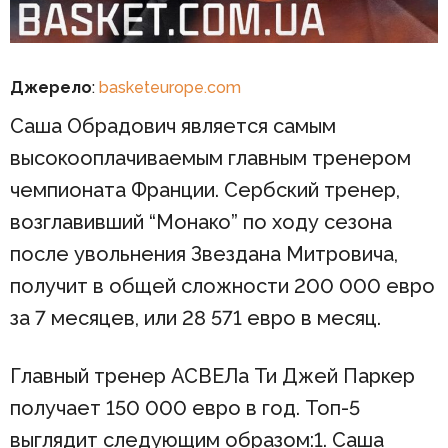
Джерело
:
basketeurope.com
Саша Обрадович является самым
высокооплачиваемым главным тренером
чемпионата Франции. Сербский тренер,
возглавивший “Монако” по ходу сезона
после увольнения Звездана Митровича,
получит в общей сложности 200 000 евро
за 7 месяцев, или 28 571 евро в месяц.
Главный тренер АСВЕЛа Ти Джей Паркер
получает 150 000 евро в год. Топ-5
выглядит следующим образом:1. Саша