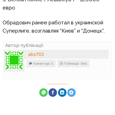
евро
Обрадович ранее работал в украинской
Суперлиге, возглавляя “Киев” и “Донецк”.
Автор публікації
aks701
Коментарі: 0
Публікації: 3941