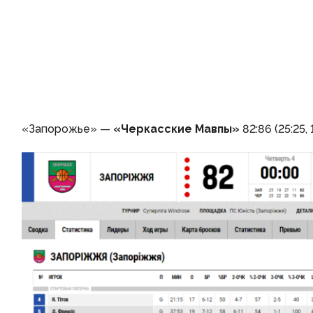
«Запорожье» —
«Черкасские Мавпы»
82:86 (25:25, 1