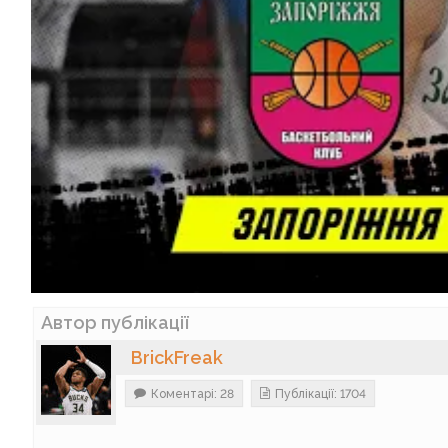
Автор публікації
BrickFreak
Коментарі: 28
Публікації: 1704