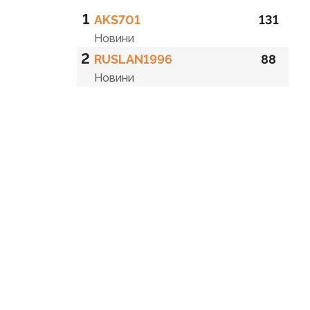
1
AKS701
131
Новини
2
RUSLAN1996
88
Новини