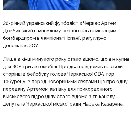
26-річний український футболіст з Черкас Артем
Довбик, який в минулому сезоні став найкращим
бомбардиром в чемпіонаті Іспанії, регулярно
допомагає ЗСУ.
Лише в кінці минулого року стало відомо, що він купив
для ЗСУ три автомобілі. Про два повідомив на своїй
сторінці в фейсбуку голова Черкаської ОВА Ігор
Табурець. А перед новорічними святами ще про одну
передану Артемом автівку для прикордонного
військового підрозділу стало відомо з тг-каналу
депутата Черкаської міської ради Нарека Казаряна.