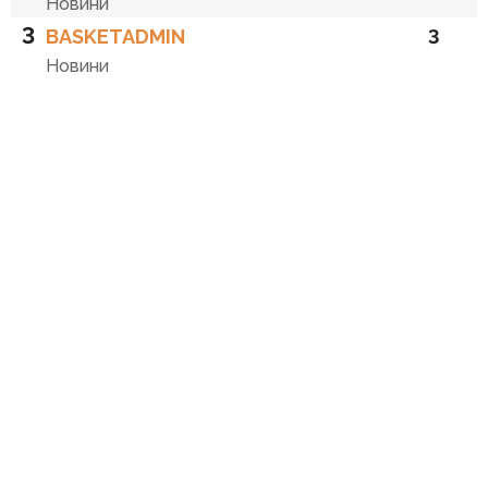
Новини
3
BASKETADMIN
3
Новини