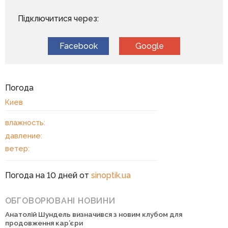
Підключитися через:
Facebook
Google
Погода
Киев
влажность:
давление:
ветер:
Погода на 10 дней от
sinoptik.ua
ОБГОВОРЮВАНІ НОВИНИ
Анатолій Шундель визначився з новим клубом для
продовження кар’єри