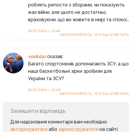
роблять репости з зборами, чи показують
жах війни, але цього не достатньо,
враховуючи, що ви живете в мирі та спокої…
19.07.2024 / 13:43
АВТОРИЗУЙТЕСЬ, ЧТО БЫ ОТВЕТИТЬ
vodolaz
сказав:
Багато спортсменів допомагають ЗСУ, а що
наші баскетбольні зірки зробили для
України та ЗСУ?
19.07.2024 / 13:04
АВТОРИЗУЙТЕСЬ, ЧТО БЫ ОТВЕТИТЬ
Залишити відповідь
Для надсилання коментаря вам необхідно
авторизуватися
або
зареєструватися
на сайті.