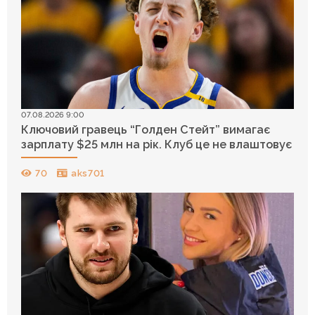
07.08.2026 9:00
Ключовий гравець “Голден Стейт” вимагає
зарплату $25 млн на рік. Клуб це не влаштовує
70
aks701