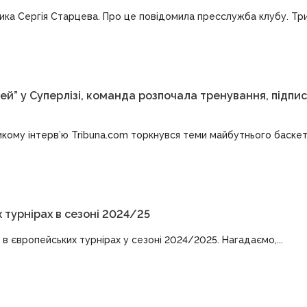
ика Сергія Старцева. Про це повідомила пресслужба клубу. Три
ей” у Суперлізі, команда розпочала тренування, підпи
кому інтерв’ю Tribuna.com торкнувся теми майбутнього баске
 турнірах в сезоні 2024/25
в європейських турнірах у сезоні 2024/2025. Нагадаємо,...