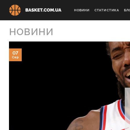
Skip
to
НОВИНИ
СТАТИСТИКА
БЛ
content
НОВИНИ
07
Сер