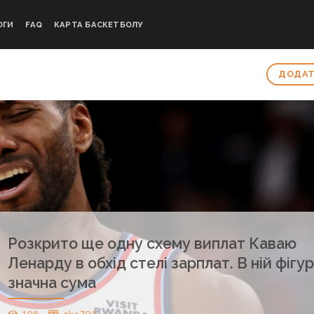
ОГИ
FAQ
КАРТА БАСКЕТБОЛУ
ДОДАТ
Розкрито ще одну схему виплат Каваю
Ленарду в обхід стелі зарплат. В ній фігур
значна сума