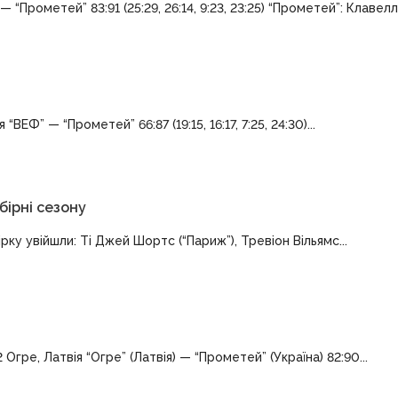
 “Прометей” 83:91 (25:29, 26:14, 9:23, 23:25) “Прометей”: Клавелл.
ВЕФ” — “Прометей” 66:87 (19:15, 16:17, 7:25, 24:30)...
бірні сезону
рку увійшли: Ті Джей Шортс (“Париж”), Тревіон Вільямс...
Огре, Латвія “Огре” (Латвія) — “Прометей” (Україна) 82:90...