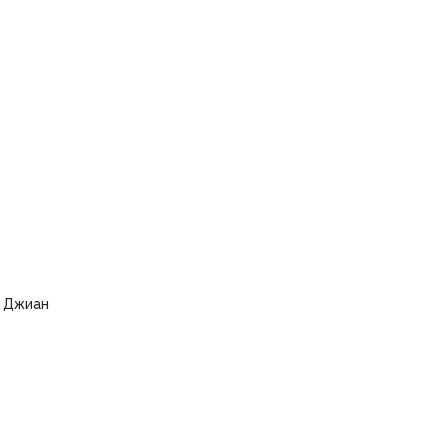
” Джиан